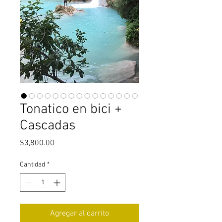
Tonatico en bici +
Cascadas
Precio
$3,800.00
Cantidad
*
Agregar al carrito