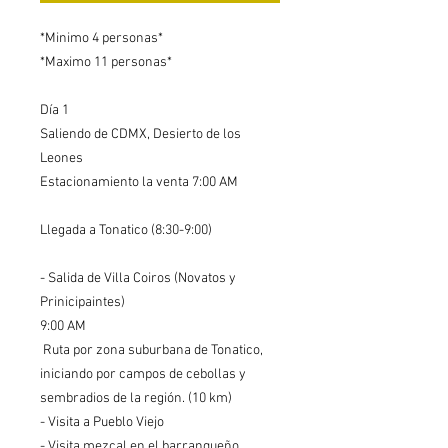
*Minimo 4 personas*
*Maximo 11 personas*
Día 1
Saliendo de CDMX, Desierto de los
Leones
Estacionamiento la venta 7:00 AM
Llegada a Tonatico (8:30-9:00)
- Salida de Villa Coiros (Novatos y
Prinicipaintes)
9:00 AM
Ruta por zona suburbana de Tonatico,
iniciando por campos de cebollas y
sembradios de la región. (10 km)
- Visita a Pueblo Viejo
- Visita mezcal en el barranqueño