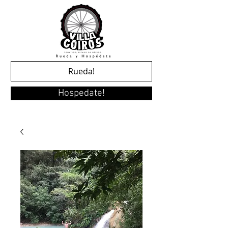
Rueda!
Hospedate!